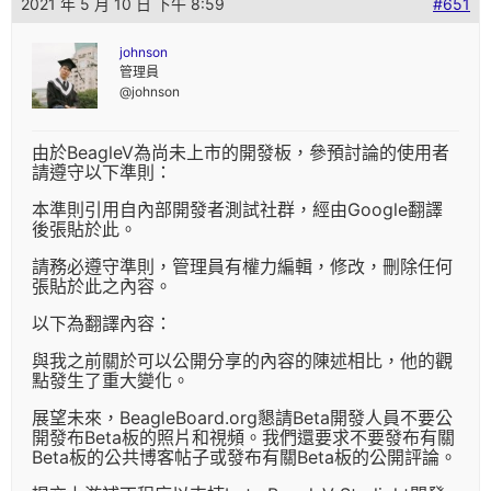
2021 年 5 月 10 日 下午 8:59
#651
johnson
管理員
@johnson
由於BeagleV為尚未上市的開發板，參預討論的使用者
請遵守以下準則：
本準則引用自內部開發者測試社群，經由Google翻譯
後張貼於此。
請務必遵守準則，管理員有權力編輯，修改，刪除任何
張貼於此之內容。
以下為翻譯內容：
與我之前關於可以公開分享的內容的陳述相比，他的觀
點發生了重大變化。
展望未來，BeagleBoard.org懇請Beta開發人員不要公
開發布Beta板的照片和視頻。我們還要求不要發布有關
Beta板的公共博客帖子或發布有關Beta板的公開評論。