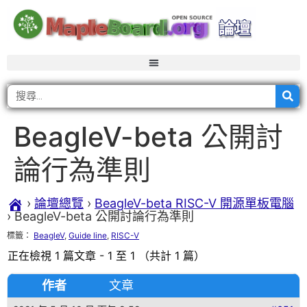
BeagleV-beta 公開討
論行為準則
›
論壇總覽
›
BeagleV-beta RISC-V 開源單板電腦
›
BeagleV-beta 公開討論行為準則
標籤：
BeagleV
,
Guide line
,
RISC-V
正在檢視 1 篇文章 - 1 至 1 （共計 1 篇）
作者
文章