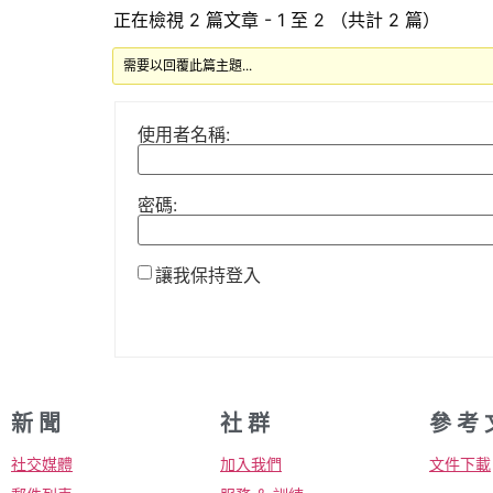
正在檢視 2 篇文章 - 1 至 2 （共計 2 篇）
需要以回覆此篇主題...
使用者名稱:
密碼:
讓我保持登入
新 聞
社 群
參 考 
社交媒體
加入我們
文件下載