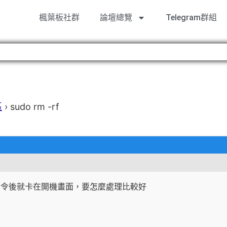
楓葉板社群
論壇總覽
Telegram群組
區
›
sudo rm -rf
指令後就卡在開機畫面，要怎麼處理比較好