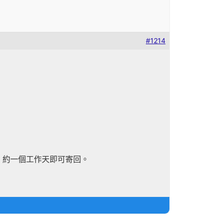
#1214
。約一個工作天即可寄回。