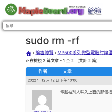
sudo rm -rf
›
論壇總覽
›
MP500系列微型電腦討論
正在檢視 2 篇文章 - 1 至 2 （共計 2 篇）
作者
文章
2022 年 12 月 12 日 下午 10:00
電腦被別人輸入上面的那個
linbruce0724