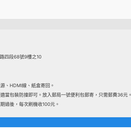
：
司
路四段68號9樓之10
源、HDMI線、紙盒寄回。
適當包裝防撞即可。放入郵局一號便利包郵寄，只需郵費36元
期過後，每次刷機收100元。