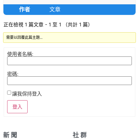
作者
文章
正在檢視 1 篇文章 - 1 至 1 （共計 1 篇）
需要以回覆此篇主題...
使用者名稱:
密碼:
讓我保持登入
登入
新 聞
社 群