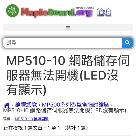
MP510-10 網路儲存伺
服器無法開機(LED沒
有顯示)
›
論壇總覽
›
MP500系列微型電腦討論區
›
MP510-10 網路儲存伺服器無法開機(LED沒有顯示)
標籤：
MP510-10 無法開機
正在檢視 1 篇文章 - 1 至 1 （共計 1 篇）