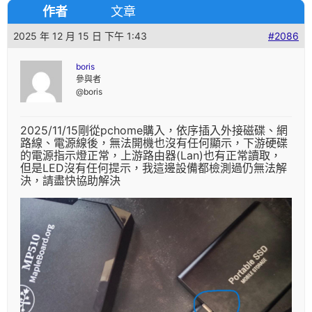
作者
文章
2025 年 12 月 15 日 下午 1:43
#2086
boris
參與者
@boris
2025/11/15剛從pchome購入，依序插入外接磁碟、網
路線、電源線後，無法開機也沒有任何顯示，下游硬碟
的電源指示燈正常，上游路由器(Lan)也有正常讀取，
但是LED沒有任何提示，我這邊設備都檢測過仍無法解
決，請盡快協助解決