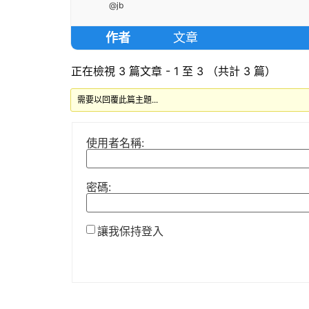
@jb
作者
文章
正在檢視 3 篇文章 - 1 至 3 （共計 3 篇）
需要以回覆此篇主題...
使用者名稱:
密碼:
讓我保持登入