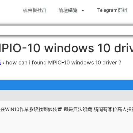
楓葉板社群
論壇總覽
Telegram群組
PIO-10 windows 10 driv
區
›
how can i found MPIO-10 windows 10 driver ?
WIN10作業系統找到該裝置 還是無法辨識 請問有哪位高人指