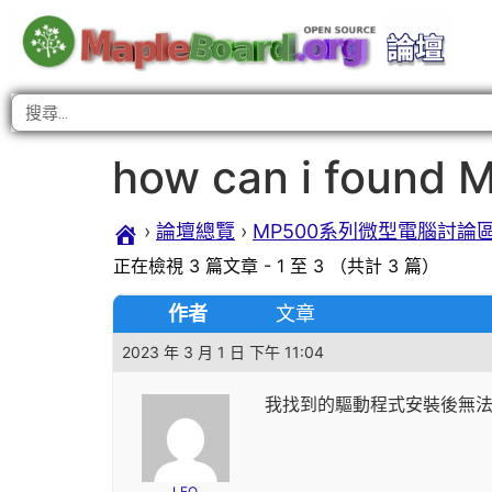
how can i found M
›
論壇總覽
›
MP500系列微型電腦討論
正在檢視 3 篇文章 - 1 至 3 （共計 3 篇）
作者
文章
2023 年 3 月 1 日 下午 11:04
我找到的驅動程式安裝後無法在
LEO