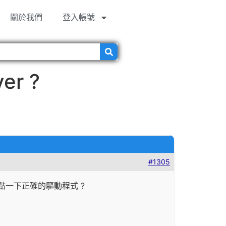
關於我們
登入帳號
er ?
#1305
點一下正確的驅動程式 ?