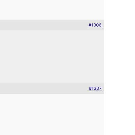
#1306
#1307