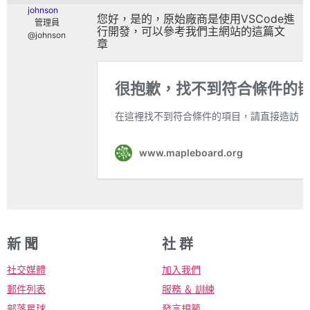
johnson
您好，是的，原始廠商是使用VSCode進
管理員
行開發，可以參考我們主網站的這篇文
@johnson
章
新 聞
社 群
社交媒體
加入我們
郵件列表
服務 ＆ 訓練
部落星球
發言規範