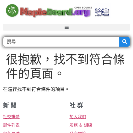
很抱歉，找不到符合條
件的頁面。
在這裡找不到符合條件的項目。
新 聞
社 群
社交媒體
加入我們
郵件列表
服務 ＆ 訓練