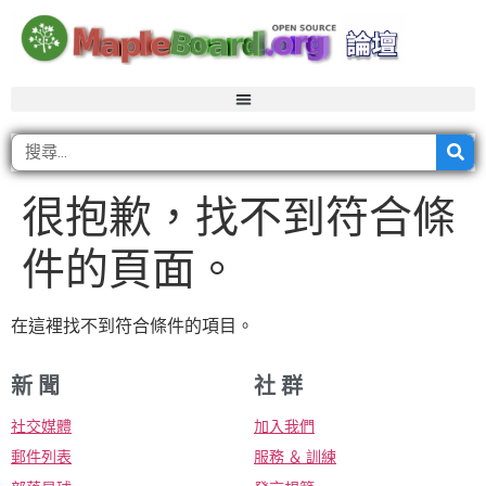
很抱歉，找不到符合條
件的頁面。
在這裡找不到符合條件的項目。
新 聞
社 群
社交媒體
加入我們
郵件列表
服務 ＆ 訓練