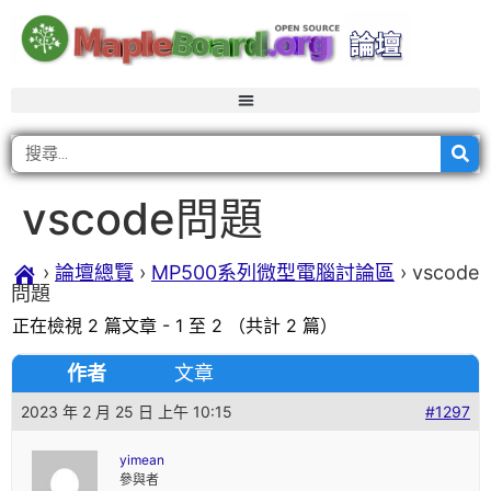
vscode問題
›
論壇總覽
›
MP500系列微型電腦討論區
›
vscode
問題
正在檢視 2 篇文章 - 1 至 2 （共計 2 篇）
作者
文章
2023 年 2 月 25 日 上午 10:15
#1297
yimean
參與者