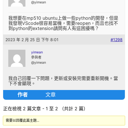
@yimean
我想要在mp510 ubuntu上做一些python的開發，但是
我發現VScode很容易當機，需要reopen，而且也找不
到python的extension請問有人有這困擾嗎？
2023 年 2 月 25 日 下午 8:01
#1298
yimean
參與者
@yimean
我自己回覆一下問題，更新或安裝完需要重新開機。當
下不會顯現。
作者
文章
正在檢視 2 篇文章 - 1 至 2 （共計 2 篇）
需要以回覆此篇主題...