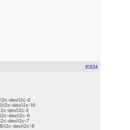
#1934
/i2c-dev/i2c-0
0/i2c-dev/i2c-10
i2c-dev/i2c-2
/i2c-dev/i2c-6
/i2c-dev/i2c-7
-9/i2c-dev/i2c-9