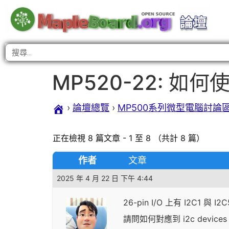
MP520-22: 如何使
›
論壇總覽
›
MP500系列微型電腦討論
正在檢視 8 篇文章 - 1 至 8 （共計 8 篇）
作者
文章
2025 年 4 月 22 日 下午 4:44
26-pin I/O 上有 I2C1 與 I2C
請問如何對應到 i2c devices