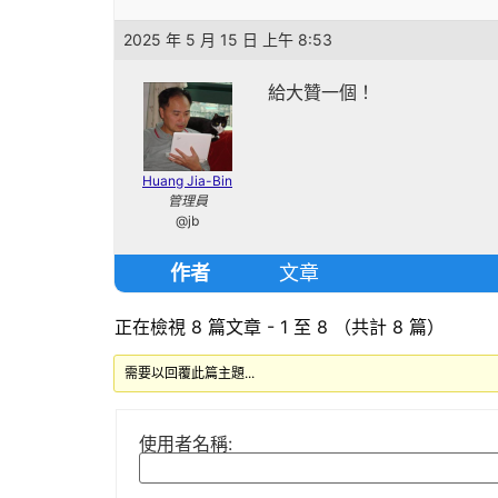
2025 年 5 月 15 日 上午 8:53
給大贊一個！
Huang Jia-Bin
管理員
@jb
作者
文章
正在檢視 8 篇文章 - 1 至 8 （共計 8 篇）
需要以回覆此篇主題...
使用者名稱: