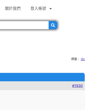
關於我們
登入帳號
標籤：
i2c
#1930