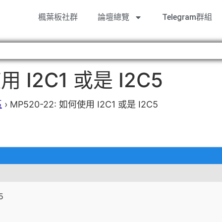
楓葉板社群
論壇總覽
Telegram群組
用 I2C1 或是 I2C5
區
›
MP520-22: 如何使用 I2C1 或是 I2C5
5