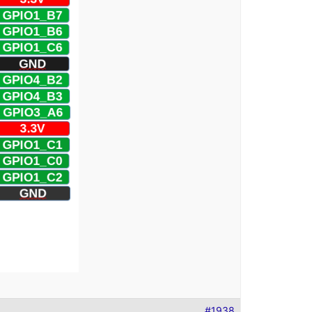
#1938