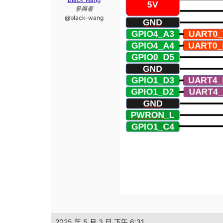
參與者
@black-wang
2025 年 5 月 3 日 下午 6:31