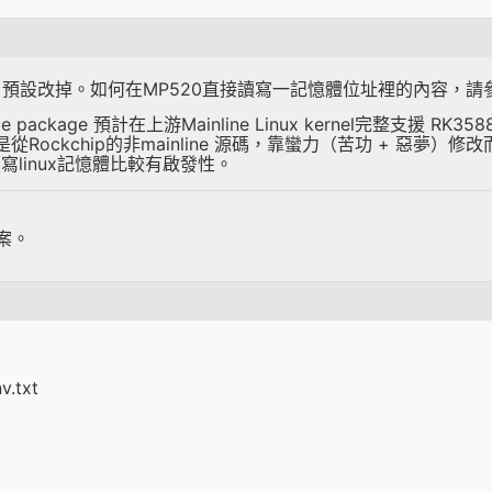
x 預設改掉。如何在MP520直接讀寫一記憶體位址裡的內容，請參考
source package 預計在上游Mainline Linux kernel
el是從Rockchip的非mainline 源碼，靠蠻力（苦功 + 惡夢
linux記憶體比較有啟發性。
案。
.txt