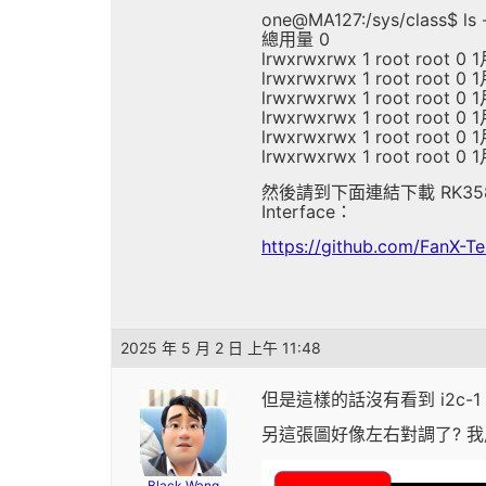
one@MA127:/sys/class$ ls -
總用量 0
lrwxrwxrwx 1 root root 0 1月
lrwxrwxrwx 1 root root 0 1
lrwxrwxrwx 1 root root 0 1月
lrwxrwxrwx 1 root root 0 1月
lrwxrwxrwx 1 root root 0 1月
lrwxrwxrwx 1 root root 0 1
然後請到下面連結下載 RK3588S Da
Interface：
https://github.com/FanX-
2025 年 5 月 2 日 上午 11:48
但是這樣的話沒有看到 i2c-1 跟 
另這張圖好像左右對調了? 我用三
Black Wang