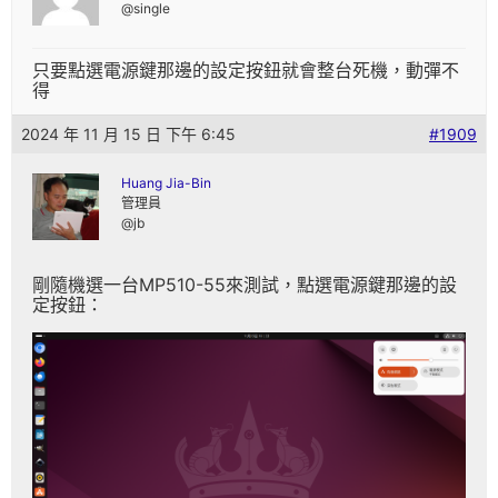
@single
只要點選電源鍵那邊的設定按鈕就會整台死機，動彈不
得
2024 年 11 月 15 日 下午 6:45
#1909
Huang Jia-Bin
管理員
@jb
剛隨機選一台MP510-55來測試，點選電源鍵那邊的設
定按鈕：