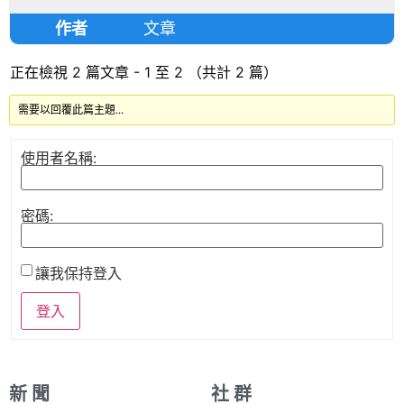
作者
文章
正在檢視 2 篇文章 - 1 至 2 （共計 2 篇）
需要以回覆此篇主題...
使用者名稱:
密碼:
讓我保持登入
登入
新 聞
社 群