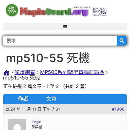
mp510-55 死機
›
論壇總覽
›
MP500系列微型電腦討論區
›
mp510-55 死機
正在檢視 2 篇文章 - 1 至 2 （共計 2 篇）
作者
文章
2024 年 11 月 11 日 下午 7:31
#1906
single
參與者