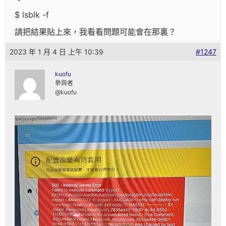
$ lsblk -f
請把結果貼上來，我看看問題可能會在那裏？
2023 年 1 月 4 日 上午 10:39
#1247
kuofu
參與者
@kuofu