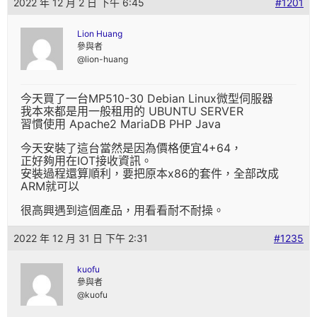
2022 年 12 月 2 日 下午 6:45
#1201
Lion Huang
參與者
@lion-huang
今天買了一台MP510-30 Debian Linux微型伺服器
我本來都是用一般租用的 UBUNTU SERVER
習慣使用 Apache2 MariaDB PHP Java
今天安裝了這台當然是因為價格便宜4+64，
正好夠用在IOT接收資訊。
安裝過程還算順利，要把原本x86的套件，全部改成
ARM就可以
很高興遇到這個產品，用看看耐不耐操。
2022 年 12 月 31 日 下午 2:31
#1235
kuofu
參與者
@kuofu