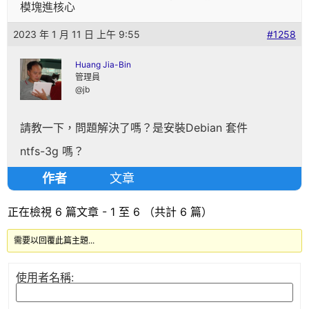
模塊進核心
2023 年 1 月 11 日 上午 9:55
#1258
Huang Jia-Bin
管理員
@jb
請教一下，問題解決了嗎？是安裝Debian 套件
ntfs-3g 嗎？
作者
文章
正在檢視 6 篇文章 - 1 至 6 （共計 6 篇）
需要以回覆此篇主題...
使用者名稱: