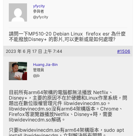
yfycity
參與者
@yfycity
請問一下MP510-20 Debian Linux firefox esr 為什麼
不能撥放Disney+ 的影片,可以更新或是如何處理?
2023 年 6 月 17 日 上午 7:44
#1506
Huang Jia-Bin
管理員
@jb
目前所有arm64架構的電腦都無法播放 Netflix、
Disney+，主要的原因不在於硬體和Linux作業系統，問
題出在數位版權管理元件 libwidevinecdm.so。
libwidevinecdm.so沒有arm64架構版本。Chrome、
Firefox等瀏覽器播放Netflix、Disney+時，需要
libwidevinecdm.so解碼。
只要ibwidevinecdm.so有arm64架構版本，sudo apt
install ibwidevinecdm，立刻解決所有問題。