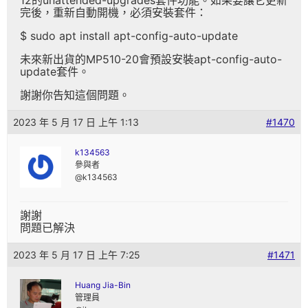
完後，重新自動開機，必須安裝套件：
$ sudo apt install apt-config-auto-update
未來新出貨的MP510-20會預設安裝apt-config-auto-
update套件。
謝謝你告知這個問題。
2023 年 5 月 17 日 上午 1:13
#1470
k134563
參與者
@k134563
謝謝
問題已解決
2023 年 5 月 17 日 上午 7:25
#1471
Huang Jia-Bin
管理員