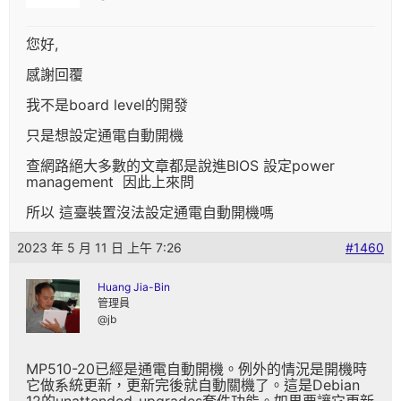
您好,
感謝回覆
我不是board level的開發
只是想設定通電自動開機
查網路絕大多數的文章都是說進BIOS 設定power
management 因此上來問
所以 這臺裝置沒法設定通電自動開機嗎
2023 年 5 月 11 日 上午 7:26
#1460
Huang Jia-Bin
管理員
@jb
MP510-20已經是通電自動開機。例外的情況是開機時
它做系統更新，更新完後就自動關機了。這是Debian
12的unattended-upgrades套件功能。如果要讓它更新