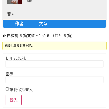
@jb
贊。
作者
文章
正在檢視 6 篇文章 - 1 至 6 （共計 6 篇）
需要以回覆此篇主題...
使用者名稱:
密碼:
讓我保持登入
登入