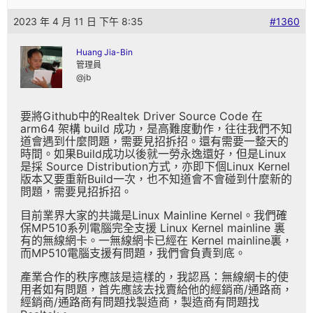
2023 年 4 月 11 日 下午 8:35
#1360
Huang Jia-Bin
管理員
@jb
要將Github中的Realtek Driver Source Code 在
arm64 架構 build 成功，是高難度動作，往往我們不知
道會遇到什麼問題，需要見招拆招。還有需要一整天的
時間。如果Build成功以後就一勞永逸還好，但是Linux
是採 Source Distribution方式，亦即下個Linux Kernel
版本又要重新Build一次，也不知道會不會碰到什麼新的
問題，需要見招拆招。
目前業界大家的共識是Linux Mainline Kernel。我們確
保MP510系列電腦完全支援 Linux Kernel mainline 裏
有的無線網卡。一無線網卡已經在 Kernel mainline裏，
而MP510電腦支援有問題，我們會負責到底。
產業合作的秩序應該是這樣的，我認爲：無線網卡的使
用者如有問題，首先應該去找賣給他的經銷商/通路商，
經銷商/通路商有問題找製造商，製造商有問題找