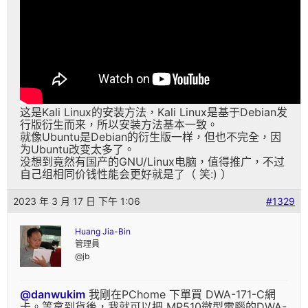
这是Kali Linux的安装方法，Kali Linux是基于Debian发
行版衍生而来，所以安装方法基本一致。
就像Ubuntu是Debian的衍生版一样，但也不完全，因
为Ubuntu改变太多了。
没想到竟然有国产的GNU/Linux电脑，值得推广，不过
自己组相同价钱性能会更好就是了（ 笑:) ）
2023 年 3 月 17 日 下午 1:06
#1329
Huang Jia-Bin
管理員
@jb
@danwukim
我剛在PChome 下單買 DWA-171-C網
卡。等拿到貨後，我就可以把 MP510微型電腦的DWA-