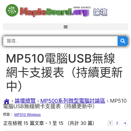
MP510電腦USB無線
網卡支援表（持續更新
中）
›
論壇總覽
›
MP500系列微型電腦討論區
›
MP510
電腦USB無線網卡支援表（持續更新中）
標籤：
MP510 Wireless
正在檢視 15 篇文章 - 1 至 15 （共計 30 篇）
1
2
→