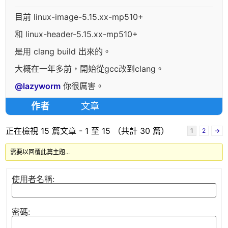
目前 linux-image-5.15.xx-mp510+
和 linux-header-5.15.xx-mp510+
是用 clang build 出來的。
大概在一年多前，開始從gcc改到clang。
@lazyworm
你很厲害。
作者
文章
正在檢視 15 篇文章 - 1 至 15 （共計 30 篇）
1
2
→
需要以回覆此篇主題...
使用者名稱:
密碼: