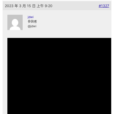
2023 年 3 月 15 日 上午 9:20
#1327
jdwi
參與者
@jdwi