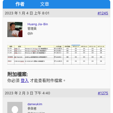
作者
文章
2023 年 1 月 4 日 上午 8:01
#1245
Huang Jia-Bin
管理員
@jb
附加檔案:
你必須
登入
才能查看附件檔案。
2023 年 2 月 3 日 下午 4:40
#1275
danwukim
參與者