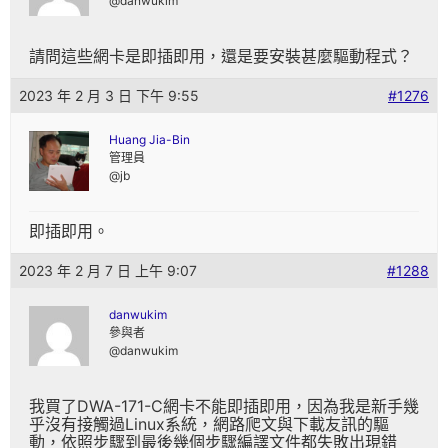
@danwukim
請問這些網卡是即插即用，還是要安裝甚麼驅動程式？
2023 年 2 月 3 日 下午 9:55
#1276
Huang Jia-Bin
管理員
@jb
即插即用。
2023 年 2 月 7 日 上午 9:07
#1288
danwukim
參與者
@danwukim
我買了DWA-171-C網卡不能即插即用，因為我是新手幾
乎沒有接觸過Linux系統，網路爬文與下載友訊的驅
動，依照步驟到最後幾個步驟編譯文件都失敗出現錯