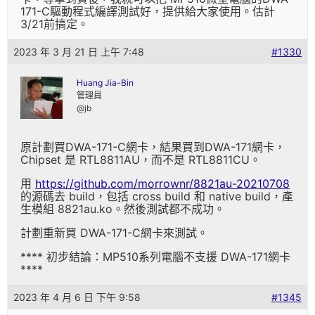
171-C驅動程式編譯測試好，提供給大家使用。估計
3/21前搞定。
2023 年 3 月 21 日 上午 7:48
#1330
Huang Jia-Bin
管理員
@jb
原計劃買DWA-171-C網卡，結果買到DWA-171網卡，
Chipset 是 RTL8811AU，而不是 RTL8811CU。
用
https://github.com/morrownr/8821au-20210708
的源碼去 build，包括 cross build 和 native build，產
生模組 8821au.ko。然後測試都不成功。
計劃重新買 DWA-171-C網卡來測試。
**** 初步結論：MP510系列電腦不支援 DWA-171網卡
****
2023 年 4 月 6 日 下午 9:58
#1345