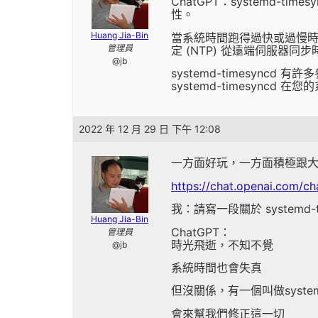
ChatGPT：systemd-
性。
Huang Jia-Bin
當系統時間跑得過快或過慢時，
管理員
定 (NTP) 從遠端伺服器
@jb
systemd-timesy
systemd-timesyncd
2022 年 12 月 29 日 下午 12:08
一方面好玩，一方面積極跟大家推
https://chat.openai.com/ch
我：請寫一段關於 systemd-t
Huang Jia-Bin
ChatGPT：
管理員
時光飛逝，不知不覺
@jb
系統時間也會失真
但沒關係，有一個叫做systemd
會來幫我們修正這一切