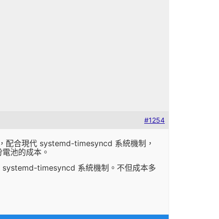
#1254
配合現代 systemd-timesyncd 系統機制，
及備份電池的成本。
temd-timesyncd 系統機制。不但成本多