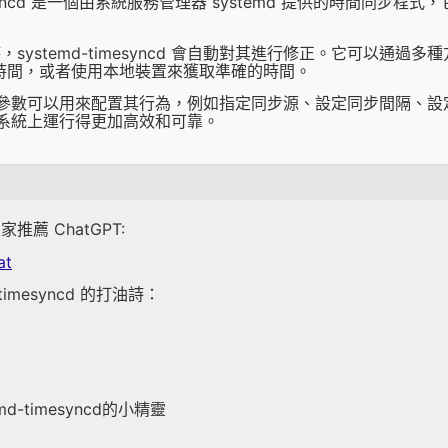
timesyncd 是一個由系統服務管理器 systemd 提供的時間
systemd-timesyncd 會自動對其進行修正。它可以通
同步時間，或者使用本地裝置來獲取準確的時間。
ncd 有許多參數可以用來配置其行為，例如指定同步源、設定同步間
 在您的系統上運行得更加高效和可靠。
薦 ChatGPT:
at
imesyncd 的打油詩：
-timesyncd的小精靈