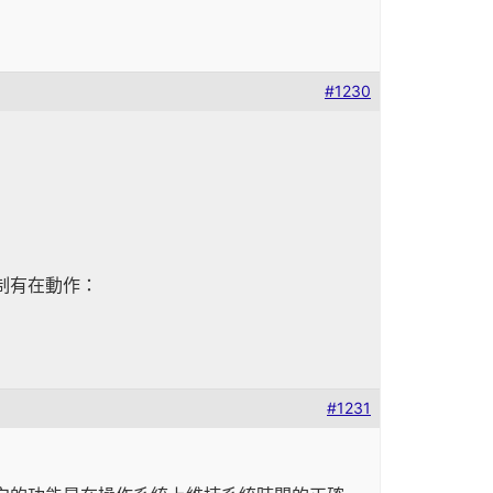
#1230
機制有在動作：
#1231