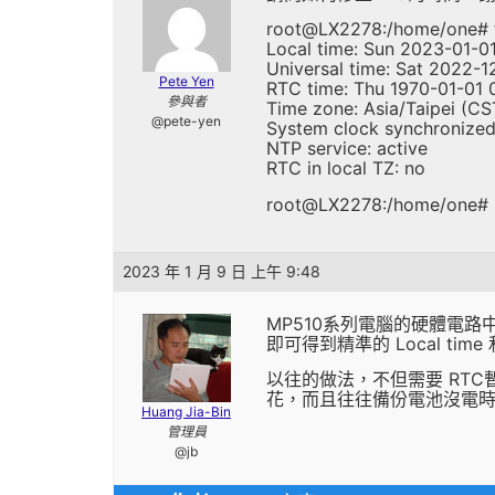
root@LX2278:/home/one# t
Local time: Sun 2023-01-01
Universal time: Sat 2022-1
Pete Yen
RTC time: Thu 1970-01-01 
參與者
Time zone: Asia/Taipei (C
@pete-yen
System clock synchronized
NTP service: active
RTC in local TZ: no
root@LX2278:/home/one#
2023 年 1 月 9 日 上午 9:48
MP510系列電腦的硬體電路中，只有
即可得到精準的 Local tim
以往的做法，不但需要 RTC暫
花，而且往往備份電池沒電時
Huang Jia-Bin
管理員
@jb