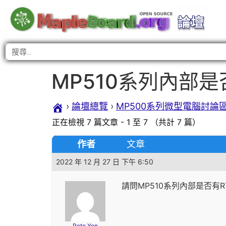
MP510系列內部是
›
論壇總覽
›
MP500系列微型電腦討論
正在檢視 7 篇文章 - 1 至 7 （共計 7 篇）
作者
文章
2022 年 12 月 27 日 下午 6:50
請問MP510系列內部是否有
Pete Yen