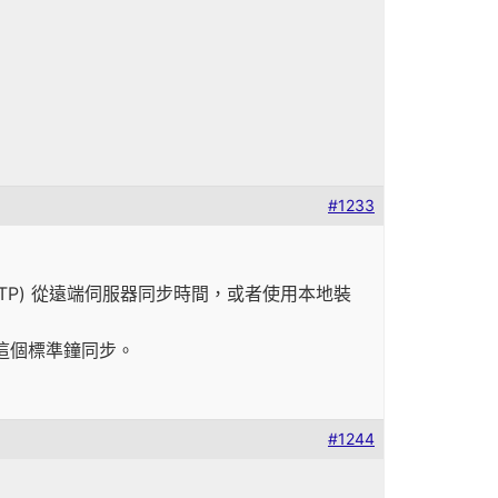
#1233
(NTP) 從遠端伺服器同步時間，或者使用本地裝
d和這個標準鐘同步。
#1244