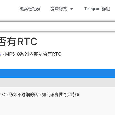
楓葉板社群
論壇總覽
Telegram群組
否有RTC
區
›
MP510系列內部是否有RTC
RTC，假如不聯網的話，如何確實做同步時鐘