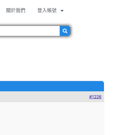
關於我們
登入帳號
#1226