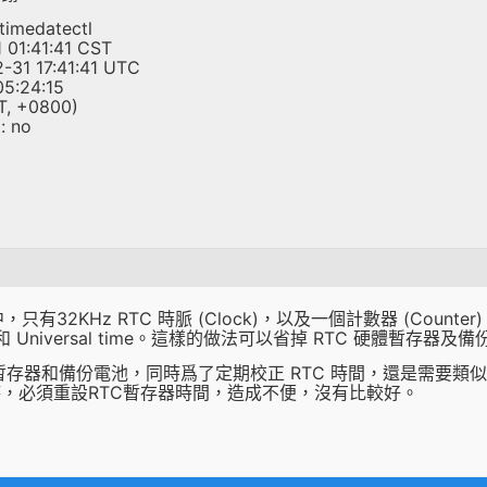
imedatectl
 01:41:41 CST
2-31 17:41:41 UTC
05:24:15
ST, +0800)
: no
32KHz RTC 時脈 (Clock)，以及一個計數器 (Counter)，
e 和 Universal time。這樣的做法可以省掉 RTC 硬體暫存器
存器和備份電池，同時爲了定期校正 RTC 時間，還是需要類似 sys
，必須重設RTC暫存器時間，造成不便，沒有比較好。