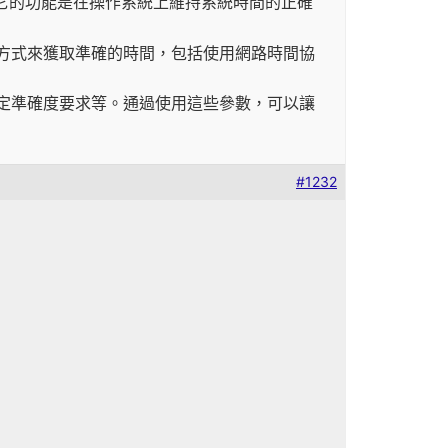
同步程式，它的功能是在操作系統上維持系統時間的正確
過多種方式來獲取準確的時間，包括使用網路時間協
隔、設定準確度要求等。通過使用這些參數，可以讓
#1232