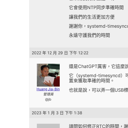
它會使用NTP同步準確時間
讓我們的生活更加方便
謝謝你，systemd-timesync
永遠守護我們的時間
2022 年 12 月 29 日 下午 12:22
還是ChatGPT厲害，它這麼
它（systemd-times
置來獲取準確的時間。
Huang Jia-Bin
也就是說，可以弄一個USB標準
管理員
@jb
2023 年 1 月 3 日 下午 1:38
請問如何修正RTC的時間，