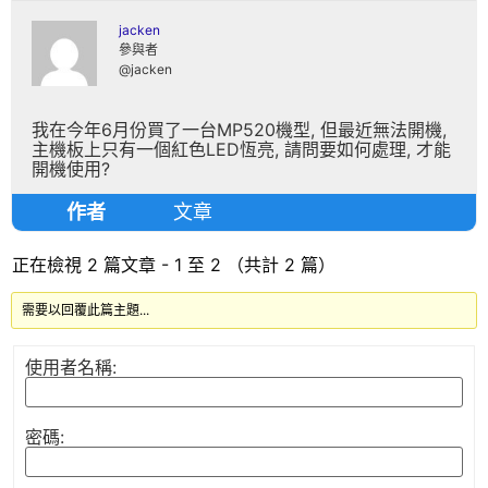
jacken
參與者
@jacken
我在今年6月份買了一台MP520機型, 但最近無法開機,
主機板上只有一個紅色LED恆亮, 請問要如何處理, 才能
開機使用?
作者
文章
正在檢視 2 篇文章 - 1 至 2 （共計 2 篇）
需要以回覆此篇主題...
使用者名稱:
密碼: