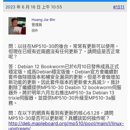
2023 年 6 月 18 日 上午 10:55
#1511
Huang Jia-Bin
管理員
@jb
問：以往在MP510-30的後台，常常有更新可以使用，
但現在已經有近兩週沒有任何更新了，請問這是否正常
呢？
答：Debian 12 Bookworm已於6月10日發佈成爲正式
穩定版。成爲Debian穩定版後，Debian官方會繼續對
套件做除錯版本和補安全漏洞的更新，但是不會做增加
新功能的更新。因此套件版本的更新會大爲減少。我計
劃除了繼續提供MP510-30 Deabin 12 bookworm伺服
器外，將於明年六月左右推出MP510-3a Debian 13
trixie伺服器，並提供MP510-30升級至MP510-3a服
務。
問：在以下的網頁有看到有更新的核心6.1.28，請問
MP510-30是否可以更新呢？具體該如何操作呢？
http://deb.mapleboard.org/mp510/pool/main/l/linux-
upstream/