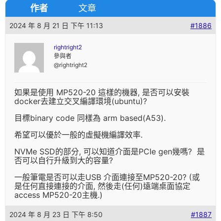
作者
文章
2024 年 8 月 21 日 下午 11:13
#1886
rightright2
參與者
@rightright2
如果是使用 MP520-20 這樣的機器, 是否可以安裝
docker去建立交叉編譯環境(ubuntu)?
目標binary code 同樣為 arm based(A53).
希望可以優於一般的虛擬機編譯效率.
NVMe SSD的部分, 可以知道介面是PCIe gen幾嗎? 是
否可以自行升級到大的容量?
一般筆電是否可以走USB 介面連接至MP520-20? (或
是任何直接連接的介面, 然後走(任何)遠端桌面協定
access MP520-20主機.)
2024 年 8 月 23 日 下午 8:50
#1887