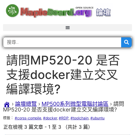
請問MP520-20 是否
支援docker建立交叉
編譯環境?
›
論壇總覽
›
MP500系列微型電腦討論區
›
請問
MP520-20 是否支援docker建立交叉編譯環境?
標籤：
#corss-compile
,
#docker
,
#RDP
,
#toolchain
,
#ubuntu
正在檢視 3 篇文章 - 1 至 3 （共計 3 篇）