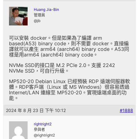
Huang Jia-Bin
管理員
@jb
可以安裝 docker。但是如果為了編譯 arm
based(A53) binary code，則不需要 docker。直接編
譯就可以產生 arm64 (aarch64) binary code。A53同
樣是用arm64 (aarch64) binary code。
NVMe SSD的接口是 M.2 PCIe 2.0。支援 2242
NVMe SSD，可自行升級。
MP520-20 Debian Linux 已經預裝 RDP 遠端伺服器軟
體。RDP客戶端（Linux 或 MS Windows）很容易透過
Internet/LAN 連線至 MP520-20。實現遠端桌面的功
能。
2024 年 8 月 23 日 下午 10:12
#1888
rightright2
參與者
@rightright2