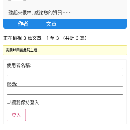
聽起來很棒, 感謝您的資訊~~~
作者
文章
正在檢視 3 篇文章 - 1 至 3 （共計 3 篇）
需要以回覆此篇主題...
使用者名稱:
密碼:
讓我保持登入
登入