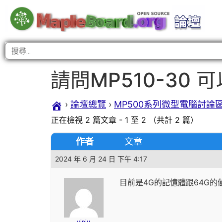
請問MP510-30
›
論壇總覽
›
MP500系列微型電腦討論
正在檢視 2 篇文章 - 1 至 2 （共計 2 篇）
作者
文章
2024 年 6 月 24 日 下午 4:17
目前是4G的記憶體跟64G
yinju