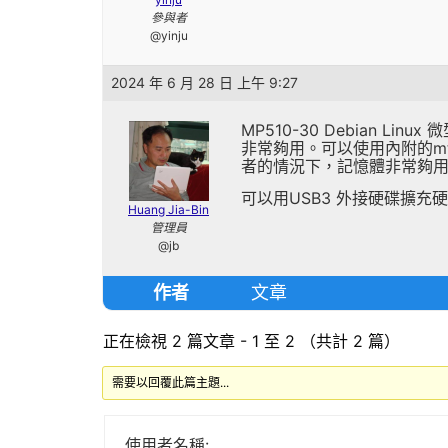
參與者
@yinju
2024 年 6 月 28 日 上午 9:27
MP510-30 Debian 
非常夠用。可以使用內附的mt
者的情況下，記憶體非常夠
可以用USB3 外接硬碟擴
Huang Jia-Bin
管理員
@jb
作者
文章
正在檢視 2 篇文章 - 1 至 2 （共計 2 篇）
需要以回覆此篇主題...
使用者名稱: