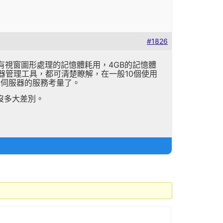
#1826
使用時，沒有視窗圖形處理的記憶體耗用，4GB的記憶體
伺服器管理工具，都可清楚瞭解，在一般10個使用
的伺服器的服務考量了。
沒多大差別。