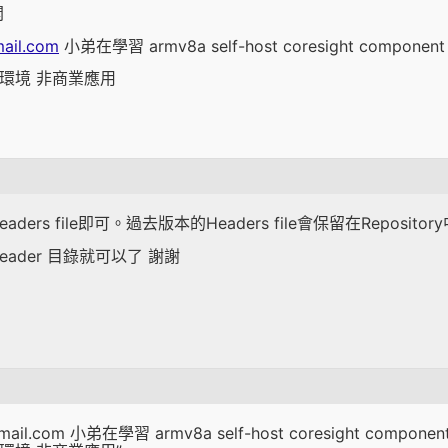
開
ail.com
小弟在學習 armv8a self-host coresight compon
ver 環境 非商業應用
ers file即可。過去版本的Headers file會保留在Repositor
ader 目錄就可以了 謝謝
il.com 小弟在學習 armv8a self-host coresight compo