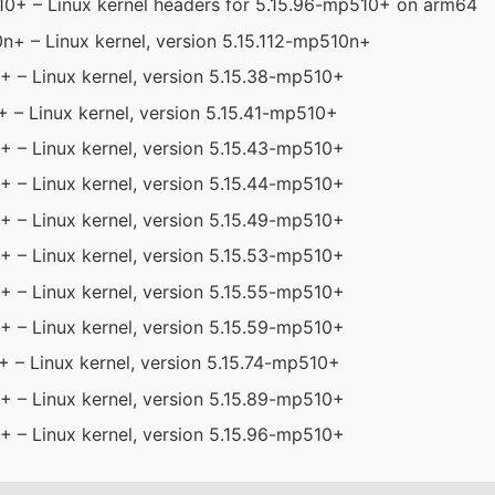
10+ – Linux kernel headers for 5.15.96-mp510+ on arm64
n+ – Linux kernel, version 5.15.112-mp510n+
+ – Linux kernel, version 5.15.38-mp510+
 – Linux kernel, version 5.15.41-mp510+
+ – Linux kernel, version 5.15.43-mp510+
+ – Linux kernel, version 5.15.44-mp510+
+ – Linux kernel, version 5.15.49-mp510+
+ – Linux kernel, version 5.15.53-mp510+
+ – Linux kernel, version 5.15.55-mp510+
+ – Linux kernel, version 5.15.59-mp510+
 – Linux kernel, version 5.15.74-mp510+
+ – Linux kernel, version 5.15.89-mp510+
+ – Linux kernel, version 5.15.96-mp510+