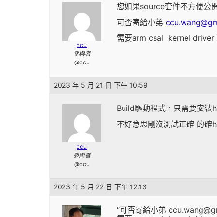
您如果source套件不方便公
可否寄給小弟
ccu.wang@gm
需要arm csal kernel dri
ccu
參與者
@ccu
2023 年 5 月 21 日 下午 10:59
Build驅動程式，只需要安裝head
不好意思剛沒測試正確 的確he
ccu
參與者
@ccu
2023 年 5 月 22 日 下午 12:13
“可否寄給小弟 ccu.wang@gma