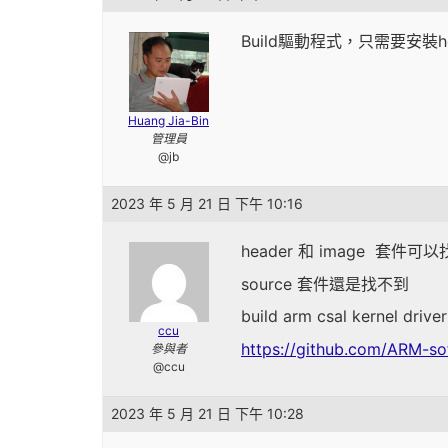
Build驅動程式，只需要安裝head
Huang Jia-Bin
管理員
@jb
2023 年 5 月 21 日 下午 10:16
header 和 image 套件可
source 套件還是找不到
build arm csal kernel dr
ccu
https://github.com/ARM-so
參與者
@ccu
2023 年 5 月 21 日 下午 10:28