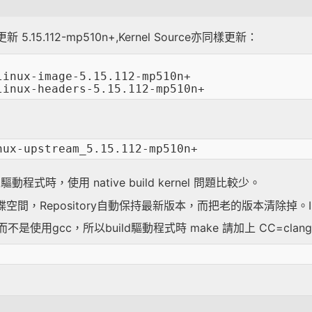
已更新 5.15.112-mp510n+,Kernel Source亦同樣更新：
inux-image-5.15.112-mp510n+

ild驅動程式時，使用 native build kernel 問題比較少。
較佔硬碟空間，Repository自動保持最新版本，而把老的版本清除掉
ild,而不是使用gcc，所以build驅動程式時 make 請加上 CC=clan