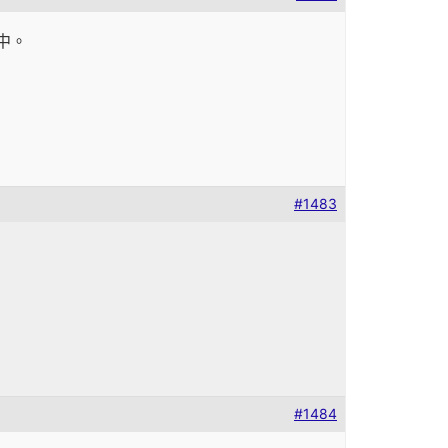
y中。
#1483
#1484