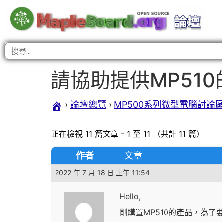
請協助提供MP510的k
›
論壇總覽
›
MP500系列微型電腦討論
正在檢視 11 篇文章 - 1 至 11 （共計 11 篇）
作者
文章
2022 年 7 月 18 日 上午 11:54
Hello,
剛購置MP510的產品，為了要能安裝D