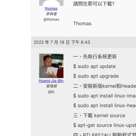
請問在那可以下載?
thomas
參與者
@thomas
Thomas
2022 年 7 月 18 日 下午 8:43
一、先執行系統更新
$ sudo apt update
$ sudo apt upgrade
Huang Jia-Bin
二、安裝新版kernel和Heade
管理員
@jb
$ sudo apt install linux-i
$ sudo apt install linux-h
三、下載 kernel source
$ apt-get source linux-up
四、RTL8852AU 驅動程式其