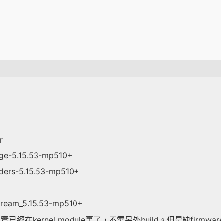
r
mage-5.15.53-mp510+
eaders-5.15.53-mp510+
stream_5.15.53-mp510+
實已經在kernel module裏了，不需另外build。但是缺firmw