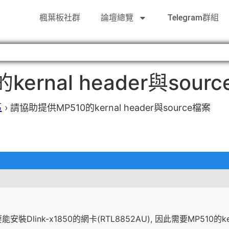
楓葉板社群
論壇總覽
Telegram群組
ernal header與sour
區
›
請協助提供MP510的kernal header與source檔案
link-x1850的網卡(RTL8852AU), 因此需要MP510的kernel