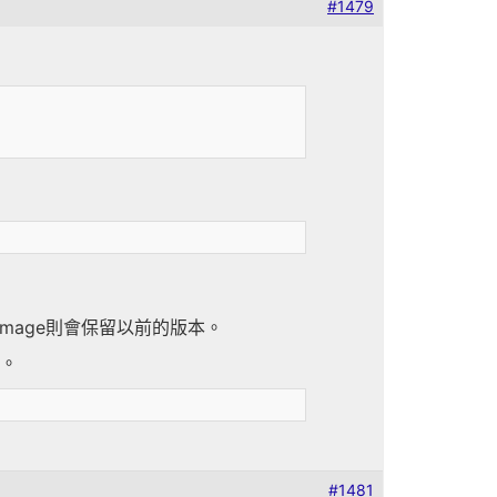
#1479
。Image則會保留以前的版本。
g。
#1481