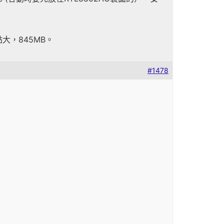
點大，845MB。
#1478