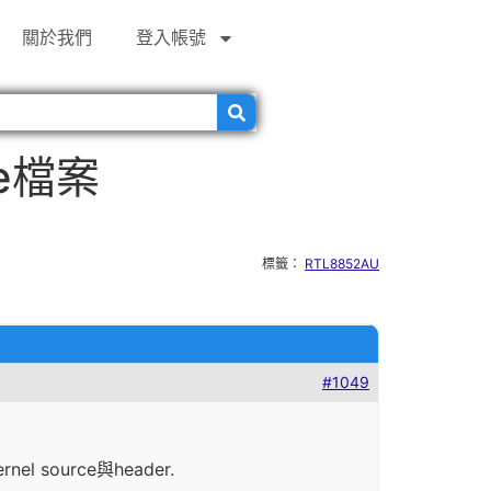
關於我們
登入帳號
ce檔案
標籤：
RTL8852AU
#1049
 source與header.