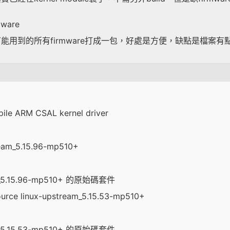
rmware
untu把可能用到的所有firmware打成一包，好處是方便，缺點是檔案有
le ARM CSAL kernel driver
ream_5.15.96-mp510+
m_5.15.96-mp510+ 的原始碼套件
urce linux-upstream_5.15.53-mp510+
m_5.15.53-mp510+ 的原始碼套件