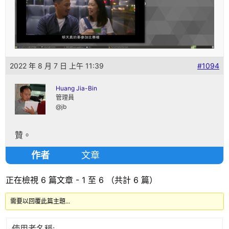
2022 年 8 月 7 日 上午 11:39
#1094
Huang Jia-Bin
管理員
@jb
贊。
作者
文章
正在檢視 6 篇文章 - 1 至 6 （共計 6 篇）
需要以回覆此篇主題...
使用者名稱: