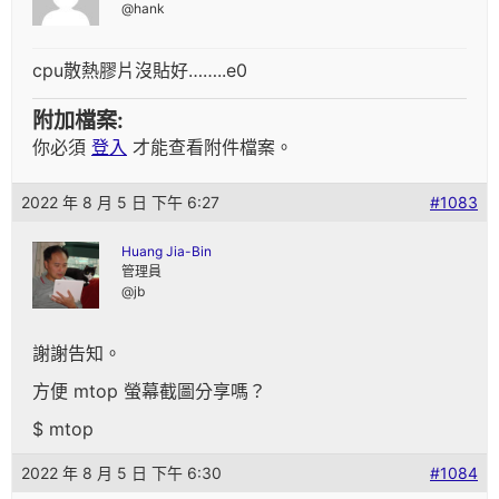
@hank
cpu散熱膠片沒貼好……..e0
附加檔案:
你必須
登入
才能查看附件檔案。
2022 年 8 月 5 日 下午 6:27
#1083
Huang Jia-Bin
管理員
@jb
謝謝告知。
方便 mtop 螢幕截圖分享嗎？
$ mtop
2022 年 8 月 5 日 下午 6:30
#1084