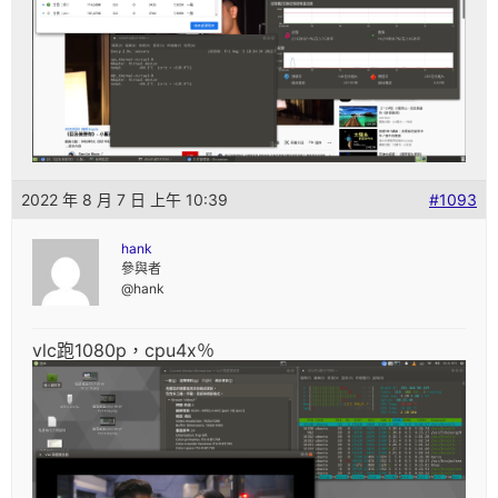
2022 年 8 月 7 日 上午 10:39
#1093
hank
參與者
@hank
vlc跑1080p，cpu4x％