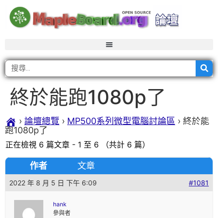
終於能跑1080p了
›
論壇總覽
›
MP500系列微型電腦討論區
›
終於能
跑1080p了
正在檢視 6 篇文章 - 1 至 6 （共計 6 篇）
作者
文章
2022 年 8 月 5 日 下午 6:09
#1081
hank
參與者