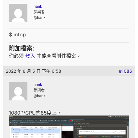
hank
參與者
@hank
$ mtop
附加檔案:
你必須
登入
才能查看附件檔案。
2022 年 8 月 5 日 下午 6:58
#1086
hank
參與者
@hank
1080P/CPU約85度上下