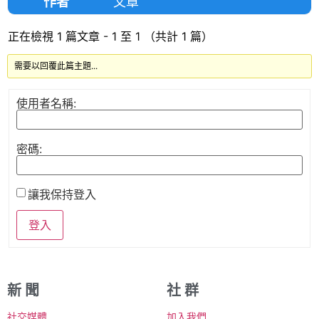
作者
文章
正在檢視 1 篇文章 - 1 至 1 （共計 1 篇）
需要以回覆此篇主題...
使用者名稱:
密碼:
讓我保持登入
登入
新 聞
社 群
社交媒體
加入我們