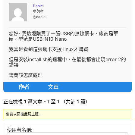
Daniel
參與者
@daniel
您好~我這邊購買了一張USB的無線網卡，廠商是華
碩，型號是USB-N10 Nano
我當是看到這張網卡支援 linux才購買
但是安裝install.sh的過程中，在最後都會出現error 2的
錯誤
請問該怎麼處理
作者
文章
正在檢視 1 篇文章 - 1 至 1 （共計 1 篇）
需要以回覆此篇主題...
使用者名稱: