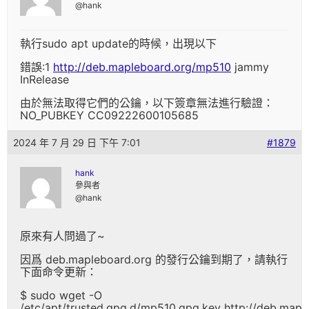
@hank
執行sudo apt update的時候，出現以下
錯誤:1
http://deb.mapleboard.org/mp510
jammy
InRelease
由於無法取得它們的公鑰，以下簽章無法進行驗證：
NO_PUBKEY CC09222600105685
2024 年 7 月 29 日 下午 7:01
#1879
hank
參與者
@hank
原來有人問過了~
因爲 deb.mapleboard.org 的發行公鑰到期了，請執行
下面命令更新：
$ sudo wget -O
/etc/apt/trusted.gpg.d/mp510.gpg.key http://deb.ma