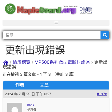
更新出現錯誤
›
論壇總覽
›
MP500系列微型電腦討論區
›
更新出
現錯誤
正在檢視 3 篇文章 - 1 至 3 （共計 3 篇）
作者
文章
2024 年 7 月 29 日 下午 6:27
#1878
hank
參與者