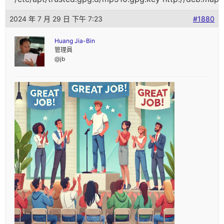
2024 年 7 月 29 日 下午 7:23
#1880
Huang Jia-Bin
管理員
@jb