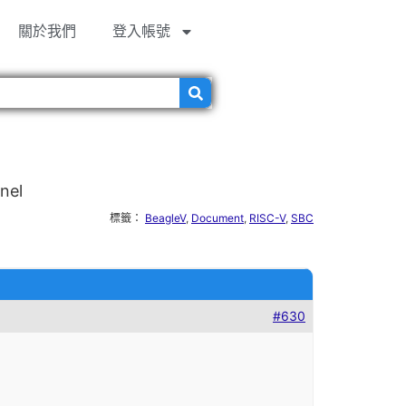
關於我們
登入帳號
nel
標籤：
BeagleV
,
Document
,
RISC-V
,
SBC
#630