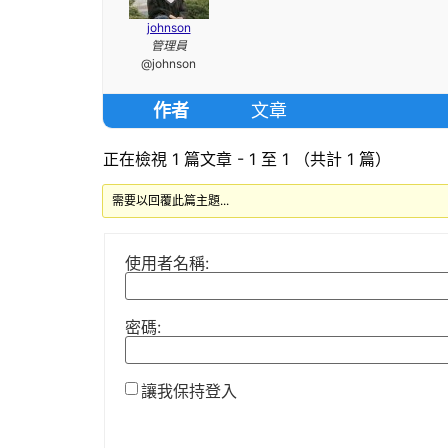
johnson
管理員
@johnson
作者
文章
正在檢視 1 篇文章 - 1 至 1 （共計 1 篇）
需要以回覆此篇主題...
使用者名稱:
密碼:
讓我保持登入