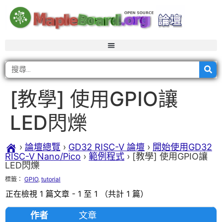
[教學] 使用GPIO讓
LED閃爍
›
論壇總覽
›
GD32 RISC-V 論壇
›
開始使用GD32
RISC-V Nano/Pico
›
範例程式
›
[教學] 使用GPIO讓
LED閃爍
標籤：
GPIO
,
tutorial
正在檢視 1 篇文章 - 1 至 1 （共計 1 篇）
作者
文章