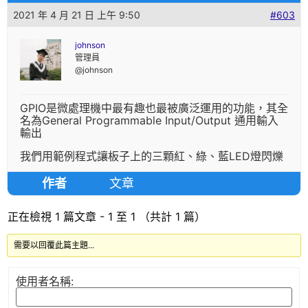
2021 年 4 月 21 日 上午 9:50
#603
johnson
管理員
@johnson
GPIO是微處理機中最有趣也最被廣泛運用的功能，其全
名為General Programmable Input/Output 通用輸入
輸出
我們用範例程式讓板子上的三顆紅、綠、藍LED燈閃爍
作者
文章
正在檢視 1 篇文章 - 1 至 1 （共計 1 篇）
需要以回覆此篇主題...
使用者名稱: