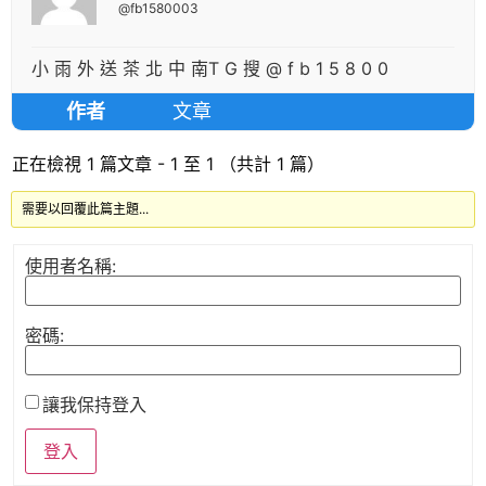
@fb1580003
小 雨 外 送 茶 北 中 南T G 搜 @ f b 1 5 8 0 0
作者
文章
正在檢視 1 篇文章 - 1 至 1 （共計 1 篇）
需要以回覆此篇主題...
使用者名稱:
密碼:
讓我保持登入
登入