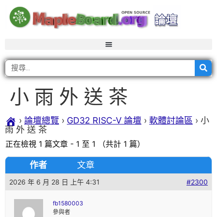
小 雨 外 送 茶
›
論壇總覽
›
GD32 RISC-V 論壇
›
軟體討論區
›
小
雨 外 送 茶
正在檢視 1 篇文章 - 1 至 1 （共計 1 篇）
作者
文章
2026 年 6 月 28 日 上午 4:31
#2300
fb1580003
參與者