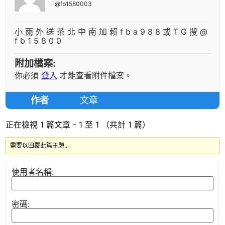
@fb1580003
小 雨 外 送 茶 北 中 南 加 賴 f b a 9 8 8 或 T G 搜 @
f b 1 5 8 0 0
附加檔案:
你必須
登入
才能查看附件檔案。
作者
文章
正在檢視 1 篇文章 - 1 至 1 （共計 1 篇）
需要以回覆此篇主題...
使用者名稱:
密碼: