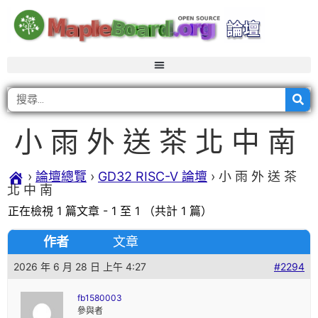
小 雨 外 送 茶 北 中 南
›
論壇總覽
›
GD32 RISC-V 論壇
›
小 雨 外 送 茶
北 中 南
正在檢視 1 篇文章 - 1 至 1 （共計 1 篇）
作者
文章
2026 年 6 月 28 日 上午 4:27
#2294
fb1580003
參與者