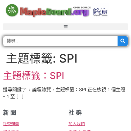
主題標籤:
SPI
主題標籤：SPI
搜尋關鍵字: › 論壇總覽 › 主題標籤：SPI 正在檢視 1 個主題
– 1 至 […]
新 聞
社 群
社交媒體
加入我們