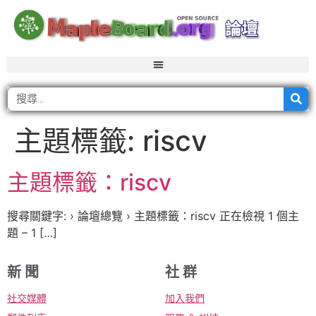
主題標籤:
riscv
主題標籤：riscv
搜尋關鍵字: › 論壇總覽 › 主題標籤：riscv 正在檢視 1 個主
題 – 1 […]
新 聞
社 群
社交媒體
加入我們