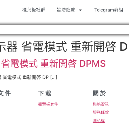
楓葉板社群
論壇總覽
Telegram群組
示器 省電模式 重新開啓 D
省電模式 重新開啓 DPMS
 省電模式 重新開啓 DP […]
文 件
下 載
關 於
楓葉板套件
聯絡資訊
服務條款
隱私權