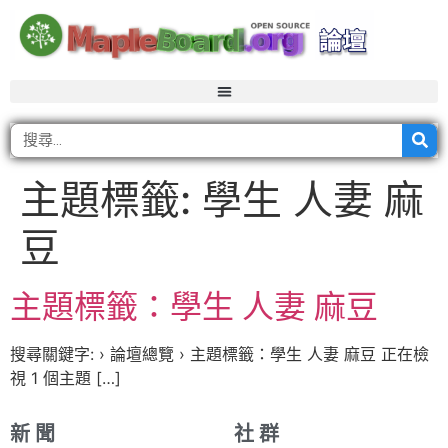
主題標籤:
學生 人妻 麻
豆
主題標籤：學生 人妻 麻豆
搜尋關鍵字: › 論壇總覽 › 主題標籤：學生 人妻 麻豆 正在檢
視 1 個主題 […]
新 聞
社 群