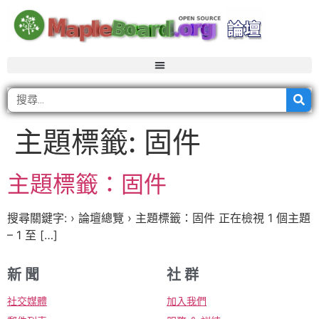
主題標籤:
固件
主題標籤：固件
搜尋關鍵字: › 論壇總覽 › 主題標籤：固件 正在檢視 1 個主題
– 1 至 […]
新 聞
社 群
社交媒體
加入我們