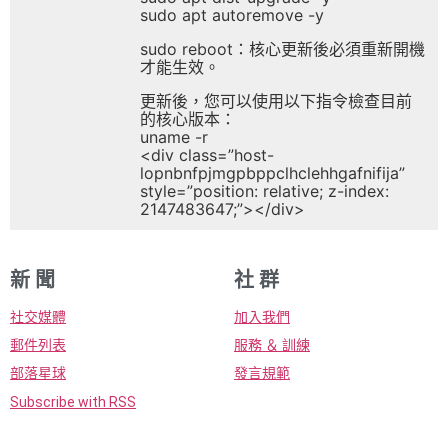
sudo apt autoremove -y
sudo reboot：核心更新後必須重新開機
才能生效。
更新後，您可以使用以下指令檢查目前
的核心版本：
uname -r
<div class=”host-
lopnbnfpjmgpbppclhclehhgafnifija”
style=”position: relative; z-index:
2147483647;”></div>
新 聞
社 群
社交媒體
加入我們
郵件列表
服務 ＆ 訓練
部落星球
發言規範
Subscribe with RSS