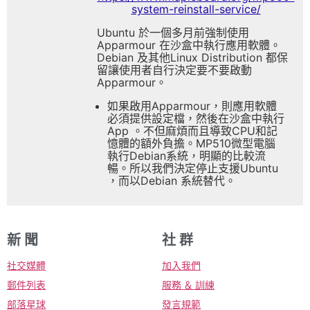
system-reinstall-service/
Ubuntu 於一個多月前強制使用
Apparmour 在沙盒中執行應用軟體。
Debian 及其他Linux Distribution 都保
留讓使用者自行決定要不要啟動
Apparmour。
如果啟用Apparmour，則應用軟體
必須提供設定檔，然後在沙盒中執行
App 。不但麻煩而且導致CPU和記
憶體的額外負擔。MP510微型電腦
執行Debian系統，明顯的比較流
暢。所以我們決定停止支援Ubuntu
，而以Debian 系統替代。
新 聞
社 群
社交媒體
加入我們
郵件列表
服務 ＆ 訓練
部落星球
發言規範