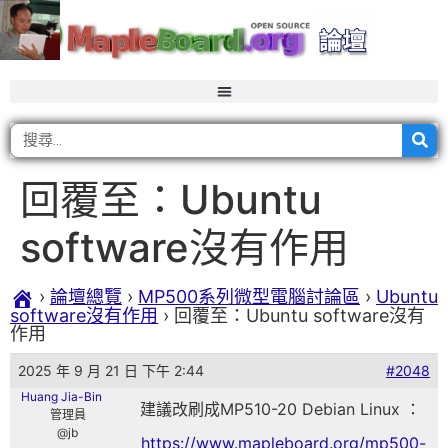
回覆至：Ubuntu
software沒有作用
›
論壇總覽
›
MP500系列微型電腦討論區
›
Ubuntu
software沒有作用
›
回覆至：Ubuntu software沒有
作用
2025 年 9 月 21 日 下午 2:44
#2048
Huang Jia-Bin
建議改刷成MP510-20 Debian Linux ：
管理員
@jb
https://www.mapleboard.org/mp500-