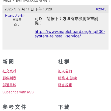
2025 年 9 月 11 日 下午 10:28
#2045
Huang Jia-Bin
可以。請按下面方法寄來檢測並重刷
管理員
機：
@jb
https://www.mapleboard.org/mp500-
system-reinstall-service/
新 聞
社 群
社交媒體
加入我們
郵件列表
服務 ＆ 訓練
部落星球
發言規範
Subscribe with RSS
參 考 文 件
下 載