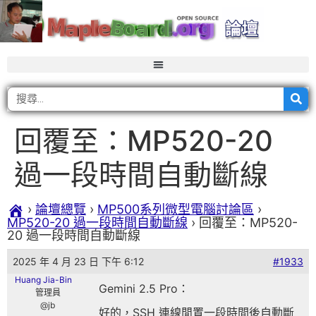
回覆至：MP520-20
過一段時間自動斷線
›
論壇總覽
›
MP500系列微型電腦討論區
›
MP520-20 過一段時間自動斷線
›
回覆至：MP520-
20 過一段時間自動斷線
2025 年 4 月 23 日 下午 6:12
#1933
Huang Jia-Bin
Gemini 2.5 Pro：
管理員
@jb
好的，SSH 連線閒置一段時間後自動斷