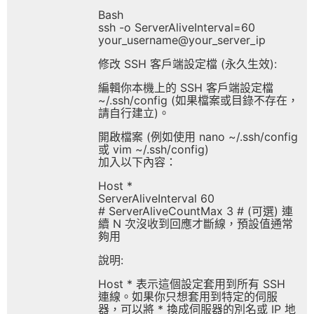
Bash
ssh -o ServerAliveInterval=60
your_username@your_server_ip
修改 SSH 客戶端設定檔 (永久生效):
編輯你本機上的 SSH 客戶端設定檔
~/.ssh/config (如果檔案或目錄不存在，
請自行建立)。
開啟檔案 (例如使用 nano ~/.ssh/config
或 vim ~/.ssh/config)
加入以下內容：
Host *
ServerAliveInterval 60
# ServerAliveCountMax 3 # (可選) 連
續 N 次沒收到回應才斷線，預設值通常
夠用
說明:
Host * 表示這個設定套用到所有 SSH
連線。如果你只想套用到特定的伺服
器，可以將 * 換成伺服器的別名或 IP 地