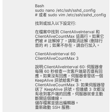
Bash
sudo nano /etc/ssh/sshd_config
# 或者 sudo vim /etc/ssh/sshd_config
找到或加入以下設定行:
在檔案中找到 ClientAliveInterval 和
ClientAliveCountMax 這兩行。如果它
們被 # 註解掉了，請取消註解 (刪除行
首的 #)；如果不存在，請自行加入。
ClientAliveInterval 60
ClientAliveCountMax 3
說明:ClientAliveInterval 60: 伺服器會
每隔 60 秒檢查一次客戶端是否還有回
應。如果沒有回應，伺服器會發送一個
KeepAlive 訊號給客戶端。
ClientAliveCountMax 3: 如果伺服器發
送了 KeepAlive 訊號，但連續 3 次都沒
有收到客戶端的回應，伺服器就會主動
斷開這個連線。
儲存檔案並退出編輯器。
重新啟動 SSH 服務: