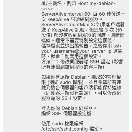
址/主機名，例如 Host my-debian-
server。
ServerAliveInterval 60: 每 60 秒發送一
次 KeepAlive 訊號給伺服器。
ServerAliveCountMax 3: 如果客戶端發
送了 KeepAlive 訊號，但連續 3 次 (預
設值) 都沒有收到伺服器的回應，則斷開
連線。通常不需要特別設定這個值。
儲存檔案並退出編輯器。之後你用 ssh
your_username@your_server_ip 連線
時，就會自動套用這個設定。
方法二：修改伺服器端 SSH 設定 (影響
所有連線到該伺服器的客戶端)
如果你有遠端 Debian 伺服器的管理權
限 (例如 sudo 權限)，並且希望所有連
線到這台伺服器的客戶端都能保持連線
（即使客戶端沒有設定），可以修改伺
服器端的 SSH 設定。
登入你的 Debian 伺服器。
編輯 SSH 伺服器設定檔:
使用 sudo 權限編輯
/etc/ssh/sshd_config 檔案。