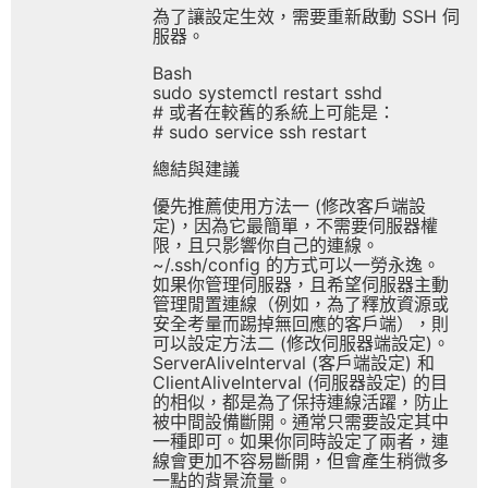
為了讓設定生效，需要重新啟動 SSH 伺
服器。
Bash
sudo systemctl restart sshd
# 或者在較舊的系統上可能是：
# sudo service ssh restart
總結與建議
優先推薦使用方法一 (修改客戶端設
定)，因為它最簡單，不需要伺服器權
限，且只影響你自己的連線。
~/.ssh/config 的方式可以一勞永逸。
如果你管理伺服器，且希望伺服器主動
管理閒置連線（例如，為了釋放資源或
安全考量而踢掉無回應的客戶端），則
可以設定方法二 (修改伺服器端設定)。
ServerAliveInterval (客戶端設定) 和
ClientAliveInterval (伺服器設定) 的目
的相似，都是為了保持連線活躍，防止
被中間設備斷開。通常只需要設定其中
一種即可。如果你同時設定了兩者，連
線會更加不容易斷開，但會產生稍微多
一點的背景流量。