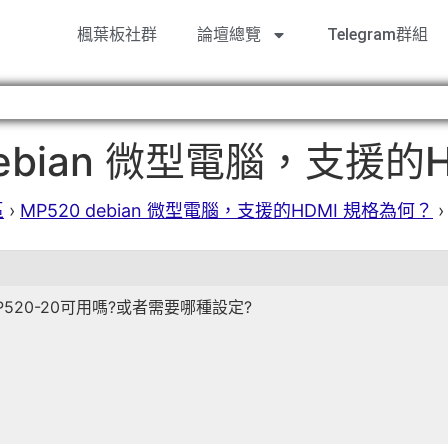
楓葉板社群
論壇總覽
Telegram群組
ebian 微型電腦，支援的
區
›
MP520 debian 微型電腦，支援的HDMI 規格為何？
›
P520-20可用嗎?或者需要哪種設定?