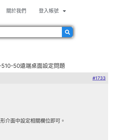
關於我們
登入帳號
510-50遠端桌面設定問題
#1733
在視窗圖形介面中設定相關欄位即可。