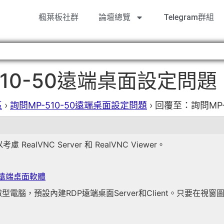
楓葉板社群
論壇總覽
Telegram群組
10-50遠端桌面設定問題
區
›
詢問MP-510-50遠端桌面設定問題
›
回覆至：詢問MP-
RealVNC Server 和 RealVNC Viewer。
sk遠端桌面軟體
ian微型電腦，預設內建RDP遠端桌面Server和Client。只要