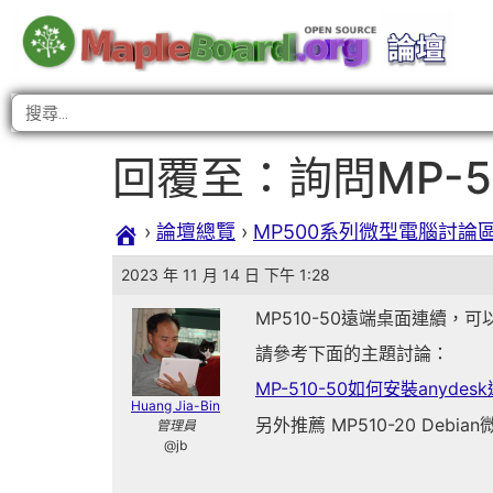
回覆至：詢問MP-5
›
論壇總覽
›
MP500系列微型電腦討論
2023 年 11 月 14 日 下午 1:28
MP510-50遠端桌面連續，可以考慮 
請參考下面的主題討論：
MP-510-50如何安裝anyde
Huang Jia-Bin
另外推薦 MP510-20 Deb
管理員
@jb