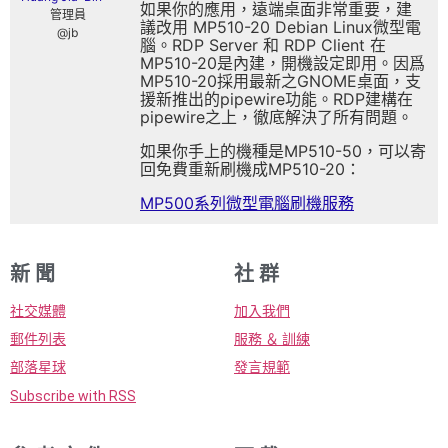
如果你的應用，遠端桌面非常重要，建
管理員
議改用 MP510-20 Debian Linux微型電
@jb
腦。RDP Server 和 RDP Client 在
MP510-20是內建，開機設定即用。因爲
MP510-20採用最新之GNOME桌面，支
援新推出的pipewire功能。RDP建構在
pipewire之上，徹底解決了所有問題。
如果你手上的機種是MP510-50，可以寄
回免費重新刷機成MP510-20：
MP500系列微型電腦刷機服務
新 聞
社 群
社交媒體
加入我們
郵件列表
服務 ＆ 訓練
部落星球
發言規範
Subscribe with RSS