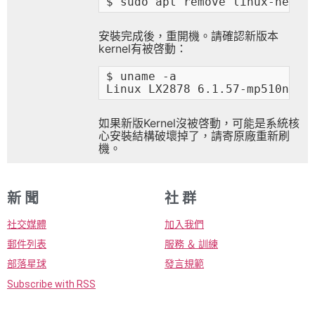
安裝完成後，重開機。請確認新版本
kernel有被啓動：
$ uname -a

如果新版Kernel沒被啓動，可能是系統核
心安裝結構破壞掉了，請寄原廠重新刷
機。
新 聞
社 群
社交媒體
加入我們
郵件列表
服務 ＆ 訓練
部落星球
發言規範
Subscribe with RSS