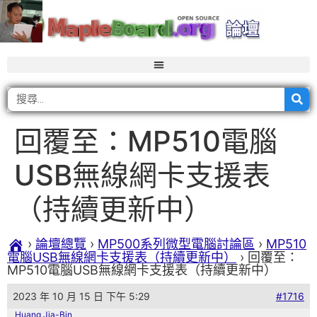
回覆至：MP510電腦
USB無線網卡支援表
（持續更新中）
›
論壇總覽
›
MP500系列微型電腦討論區
›
MP510
電腦USB無線網卡支援表（持續更新中）
›
回覆至：
MP510電腦USB無線網卡支援表（持續更新中）
2023 年 10 月 15 日 下午 5:29
#1716
Huang Jia-Bin