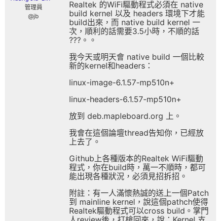
Realtek 的WiFi驅動程式必須在 native
管理員
build kernel 以及 headers 環境下才能
@jb
build出來，而 native build kernel 一
次，順利的話需要3.5小時，不順的話
???。。
我今天或明天會 native build 一個比較
新的kernel和headers：
linux-image-6.1.57-mp510n+
linux-headers-6.1.57-mp510n+
放到 deb.mapleboard.org 上。
我會在這個論壇thread告知你，已經放
上去了。
Github上各種版本的Realtek WiFi驅動
程式，你在build時，萬一不順時，都可
能出現各種狀況，必須見招拆招。
附註：有一人滿懷熱誠的送上一個Patch
到 mainline kernel，說這個pathch使得
Realtek驅動程式可以cross build。掌門
人review後，打槍回來，說：Kernel 支