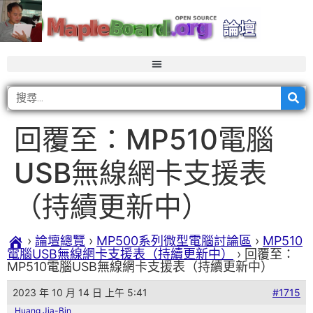
回覆至：MP510電腦
USB無線網卡支援表
（持續更新中）
›
論壇總覽
›
MP500系列微型電腦討論區
›
MP510
電腦USB無線網卡支援表（持續更新中）
›
回覆至：
MP510電腦USB無線網卡支援表（持續更新中）
2023 年 10 月 14 日 上午 5:41
#1715
Huang Jia-Bin