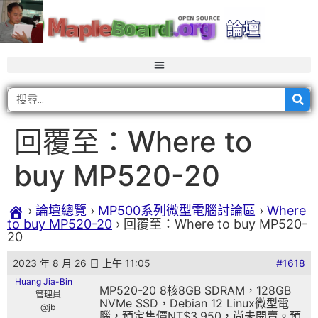
回覆至：Where to
buy MP520-20
›
論壇總覽
›
MP500系列微型電腦討論區
›
Where
to buy MP520-20
›
回覆至：Where to buy MP520-
20
2023 年 8 月 26 日 上午 11:05
#1618
Huang Jia-Bin
MP520-20 8核8GB SDRAM，128GB
管理員
NVMe SSD，Debian 12 Linux微型電
@jb
腦，預定售價NT$3,950，尚未開賣。預