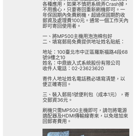
各種應用，如果不慎把系統弄Crash掉，
不用擔心，只要寄回重新刷機即可。一
年保固期內免費刷機，超過保固期酌收
郵資及處理費100元。通常一個工作天內
即可寄回使用者。
一、將MP500主機用泡泡棉包好
二、填寫郵局免費提供地址姓名貼紙：
地址：100臺北市中正區羅斯福路4段68
號9樓之10
姓名：中鼎嵌入式系統股份有限公司
收件人電話：02-23623620
寄件人地址姓名電話務必填寫清楚，以
便正確寄回。
三、裝入郵局1號便利包（成本1元），寄
交郵資36元。
刷機只需MP500主機即可，請勿將電源
適配器及HDMI傳輸線寄來，以免增加來
回郵寄費用。