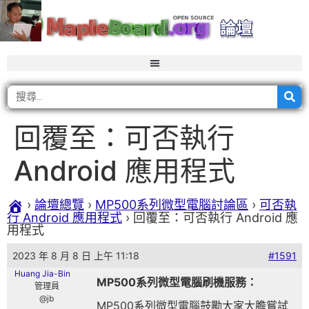
回覆至：可否執行
Android 應用程式
›
論壇總覽
›
MP500系列微型電腦討論區
›
可否執
行 Android 應用程式
›
回覆至：可否執行 Android 應
用程式
2023 年 8 月 8 日 上午 11:18
#1591
Huang Jia-Bin
MP500系列微型電腦刷機服務：
管理員
@jb
MP500系列微型電腦鼓勵大家大膽嘗試