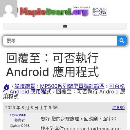
回覆至：可否執行
Android 應用程式
›
論壇總覽
›
MP500系列微型電腦討論區
›
可否執
行 Android 應用程式
›
回覆至：可否執行 Android 應
用程式
2023 年 8 月 8 日 上午 9:36
#1589
atom0968
您好 您的步驟處理，回應樂下面字串
參與者
@atom0968
找不到套件google-android-emulator-