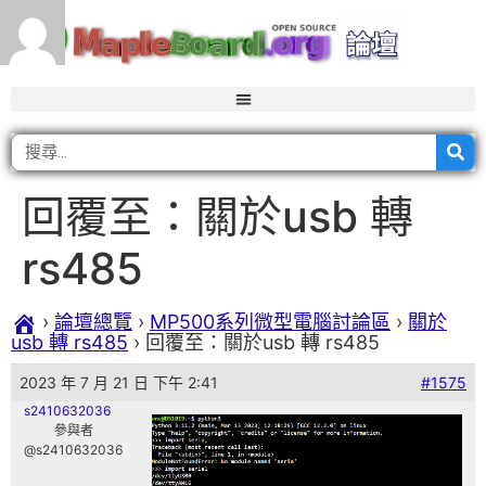
回覆至：關於usb 轉
rs485
›
論壇總覽
›
MP500系列微型電腦討論區
›
關於
usb 轉 rs485
›
回覆至：關於usb 轉 rs485
2023 年 7 月 21 日 下午 2:41
#1575
s2410632036
參與者
@s2410632036