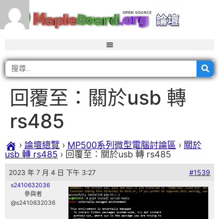
回覆至：關於usb 轉
rs485
›
論壇總覽
›
MP500系列微型電腦討論區
›
關於
usb 轉 rs485
›
回覆至：關於usb 轉 rs485
2023 年 7 月 4 日 下午 3:27
#1539
s2410632036
參與者
@s2410632036