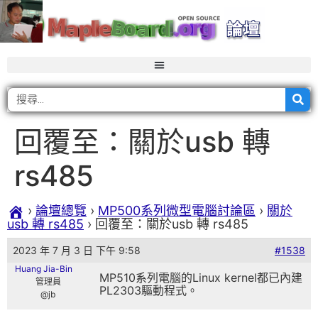
回覆至：關於usb 轉
rs485
›
論壇總覽
›
MP500系列微型電腦討論區
›
關於
usb 轉 rs485
›
回覆至：關於usb 轉 rs485
2023 年 7 月 3 日 下午 9:58
#1538
Huang Jia-Bin
MP510系列電腦的Linux kernel都已內建
管理員
PL2303驅動程式。
@jb