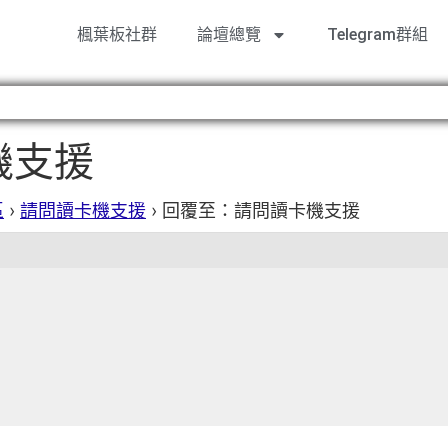
楓葉板社群
論壇總覽
Telegram群組
機支援
區
›
請問讀卡機支援
›
回覆至：請問讀卡機支援