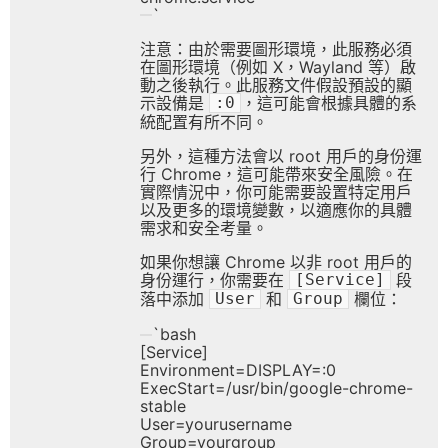
`
注意：由於需要圖形環境，此服務必須
在圖形環境（例如 X，Wayland 等）啟
動之後執行。此服務文件假設預設的顯
示設備是
，這可能會根據具體的系
:0
統配置有所不同。
另外，這種方法會以 root 用戶的身份運
行 Chrome，這可能帶來安全風險。在
實際情況中，你可能需要設置特定用戶
以及更多的環境變數，以適應你的具體
需求和安全考量。
如果你想讓 Chrome 以非 root 用戶的
身份運行，你需要在
段
[Service]
落中添加
和
欄位：
User
Group
`bash
[Service]
Environment=DISPLAY=:0
ExecStart=/usr/bin/google-chrome-
stable
User=yourusername
Group=yourgroup