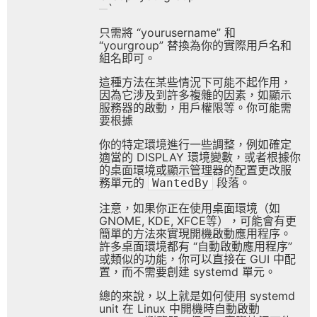
`
只需將 “yourusername” 和
“yourgroup” 替換為你的實際用戶名和
組名即可。
這種方法在某些情況下可能不起作用，
因為它涉及到許多複雜的因素，如顯示
服務器的啟動，用戶權限等。你可能需
要根據
你的特定環境進行一些調整，例如確定
適當的 DISPLAY 環境變數，或者根據你
的桌面環境或顯示管理器的配置更改服
務單元的
段落。
WantedBy
注意，如果你正在使用桌面環境（如
GNOME, KDE, XFCE等），可能會有更
簡單的方法來實現開機啟動應用程序。
許多桌面環境都有 “自動啟動應用程序”
或類似的功能，你可以直接在 GUI 中配
置，而不需要創建 systemd 單元。
總的來說，以上就是如何使用 systemd
unit 在 Linux 中開機時自動啟動