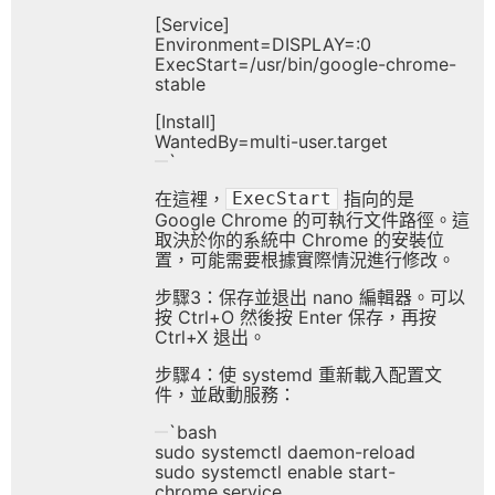
[Service]
Environment=DISPLAY=:0
ExecStart=/usr/bin/google-chrome-
stable
[Install]
WantedBy=multi-user.target
`
在這裡，
指向的是
ExecStart
Google Chrome 的可執行文件路徑。這
取決於你的系統中 Chrome 的安裝位
置，可能需要根據實際情況進行修改。
步驟3：保存並退出 nano 編輯器。可以
按 Ctrl+O 然後按 Enter 保存，再按
Ctrl+X 退出。
步驟4：使 systemd 重新載入配置文
件，並啟動服務：
`bash
sudo systemctl daemon-reload
sudo systemctl enable start-
chrome.service