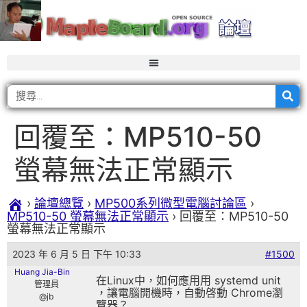
回覆至：MP510-50
螢幕無法正常顯示
›
論壇總覽
›
MP500系列微型電腦討論區
›
MP510-50 螢幕無法正常顯示
›
回覆至：MP510-50
螢幕無法正常顯示
2023 年 6 月 5 日 下午 10:33
#1500
Huang Jia-Bin
在Linux中，如何應用用 systemd unit
管理員
，讓電腦開機時，自動啓動 Chrome瀏
@jb
覽器？